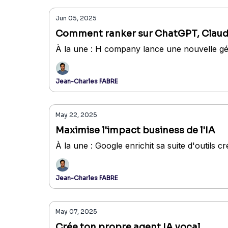
Jun 05, 2025
Comment ranker sur ChatGPT, Claude 
À la une : H company lance une nouvelle gé
Jean-Charles FABRE
May 22, 2025
Maximise l'impact business de l'IA
À la une : Google enrichit sa suite d'outils cre
Jean-Charles FABRE
May 07, 2025
Crée ton propre agent IA vocal