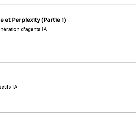
et Perplexity (Partie 1)
nération d'agents IA
́atifs IA