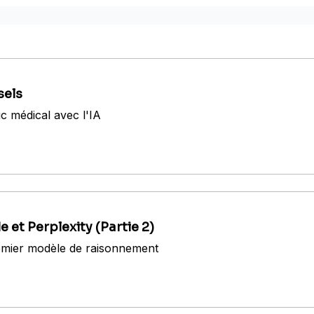
sels
ic médical avec l'IA
et Perplexity (Partie 2)
remier modèle de raisonnement