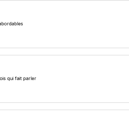
-abordables
is qui fait parler