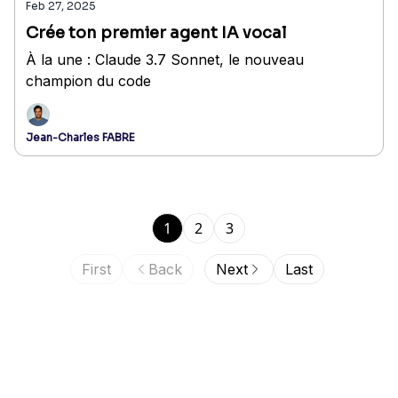
Feb 27, 2025
Crée ton premier agent IA vocal
À la une : Claude 3.7 Sonnet, le nouveau
champion du code
Jean-Charles FABRE
1
2
3
First
Back
Next
Last